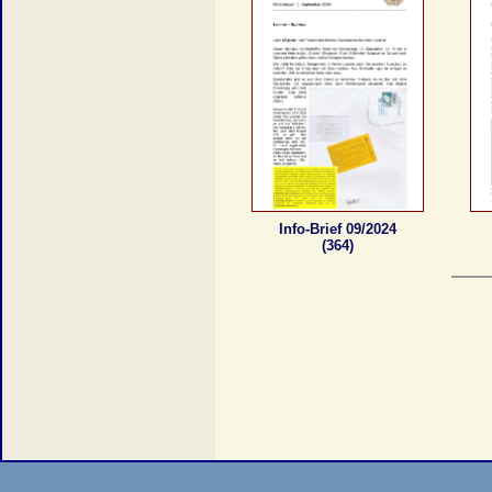
Info-Brief 09/2024
(364)